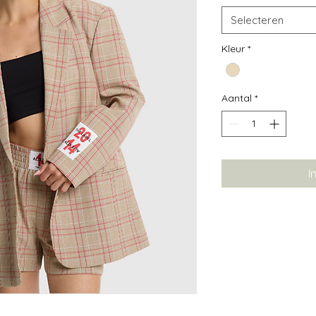
Selecteren
Kleur
*
Aantal
*
I