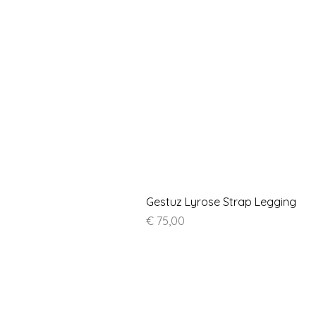
Gestuz Lyrose Strap Legging
Prijs
€ 75,00