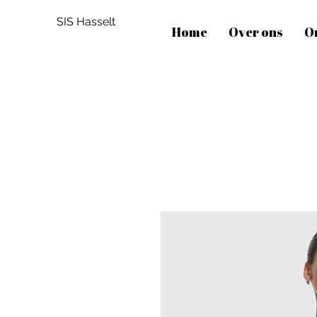
SIS Hasselt
Home
Over ons
O