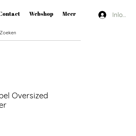
Contact
Webshop
Meer
Inlogge
abel Oversized
er