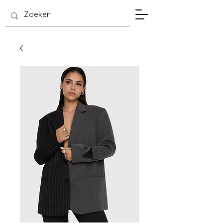
SIS Hasselt