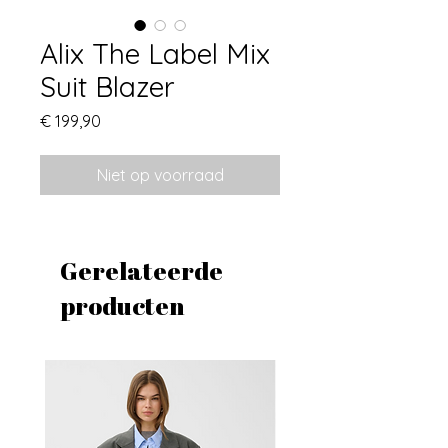
Alix The Label Mix
Suit Blazer
Prijs
€ 199,90
Niet op voorraad
Gerelateerde
producten