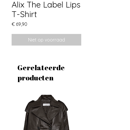
Alix The Label Lips
T-Shirt
Prijs
€ 69,90
Niet op voorraad
Gerelateerde
producten