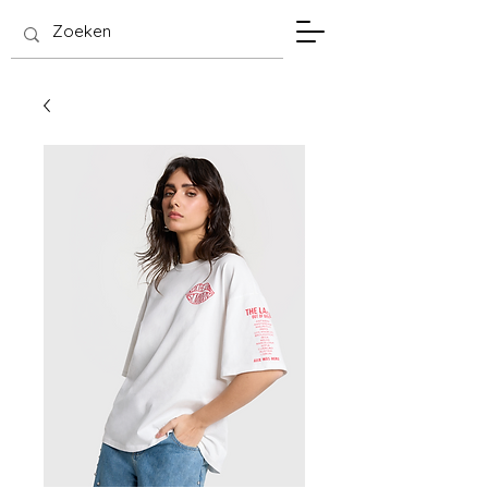
SIS Hasselt