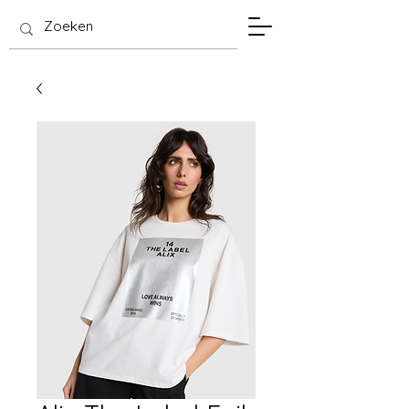
SIS Hasselt