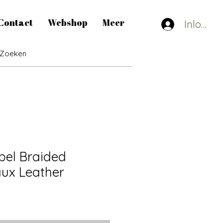
Contact
Webshop
Meer
Inlogge
bel Braided
ux Leather