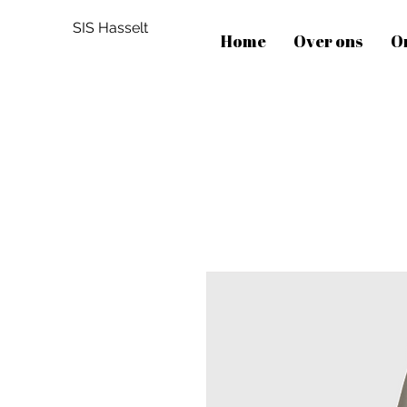
SIS Hasselt
Home
Over ons
O