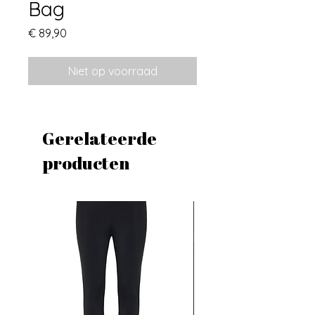
Bag
Prijs
€ 89,90
Niet op voorraad
Gerelateerde
producten