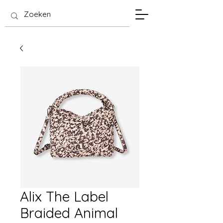
SIS Hasselt
Alix The Label
Braided Animal