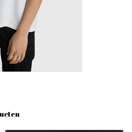
ucten