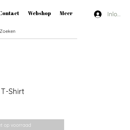
Contact
Webshop
Meer
Inlogge
 T-Shirt
et op voorraad