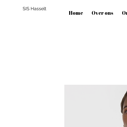
SIS Hasselt
Home
Over ons
O